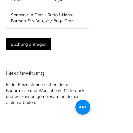
S
t
Sonnenvilla Graz - Rudolf-Hans-
d
Bartsch-Straße 15/17, 8042 Graz
Buchung anfragen
Beschreibung
In der Einzelstunde stehen deine
Bedürfnisse und Wünsche im Mittelpunkt
und wir können gemeinsam an deinen
Zielen arbeiten.